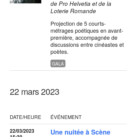
de Pro Helvetia et de la
Loterie Romande
Projection de 5 courts-
métrages poétiques en avant-
première, accompagnée de
discussions entre cinéastes et
poètes.
GALA
22 mars 2023
DATE/HEURE
ÉVÉNEMENT
22/03/2023
Une nuitée à Scène
15:30