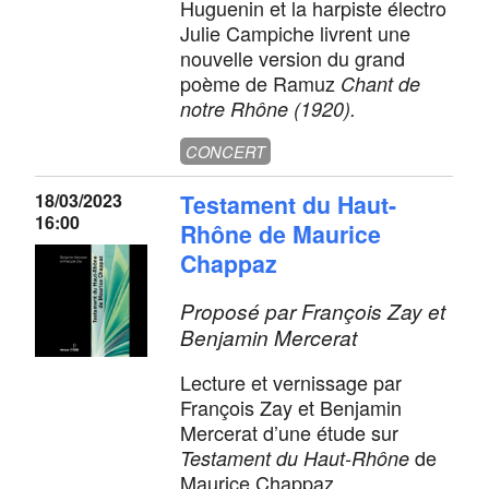
Huguenin et la harpiste électro
Julie Campiche livrent une
nouvelle version du grand
poème de Ramuz
Chant de
notre Rhône
(1920).
CONCERT
18/03/2023
Testament du Haut-
16:00
Rhône de Maurice
Chappaz
Proposé par François Zay et
Benjamin Mercerat
Lecture et vernissage par
François Zay et Benjamin
Mercerat d’une étude sur
de
Testament du Haut-Rhône
Maurice Chappaz.