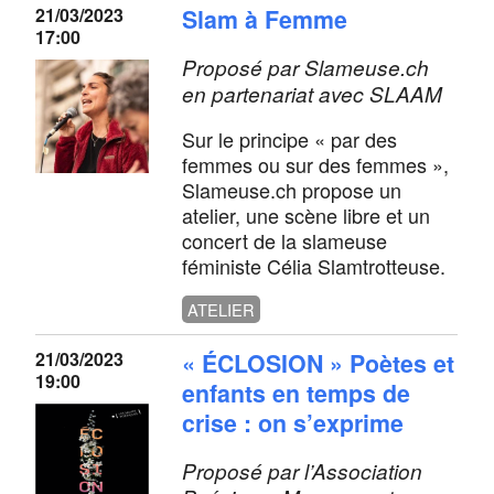
21/03/2023
Slam à Femme
17:00
Proposé par Slameuse.ch
en partenariat avec SLAAM
Sur le principe « par des
femmes ou sur des femmes »,
Slameuse.ch propose un
atelier, une scène libre et un
concert de la slameuse
féministe Célia Slamtrotteuse.
ATELIER
21/03/2023
« ÉCLOSION » Poètes et
19:00
enfants en temps de
crise : on s’exprime
Proposé par l’Association