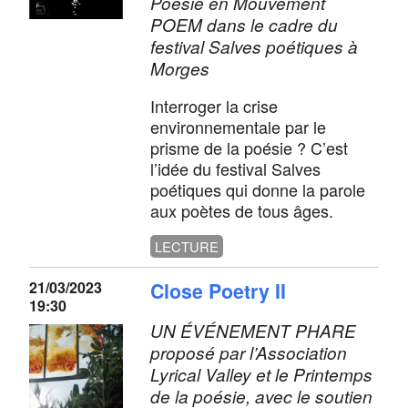
Poésie en Mouvement
POEM dans le cadre du
festival Salves poétiques à
Morges
Interroger la crise
environnementale par le
prisme de la poésie ? C’est
l’idée du festival Salves
poétiques qui donne la parole
aux poètes de tous âges.
LECTURE
21/03/2023
Close Poetry II
19:30
UN ÉVÉNEMENT PHARE
proposé par l’Association
Lyrical Valley et le Printemps
de la poésie, avec le soutien