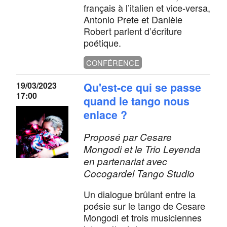
français à l’italien et vice-versa,
Antonio Prete et Danièle
Robert parlent d’écriture
poétique.
CONFÉRENCE
19/03/2023
Qu'est-ce qui se passe
17:00
quand le tango nous
enlace ?
Proposé par Cesare
Mongodi et le Trio Leyenda
en partenariat avec
Cocogardel Tango Studio
Un dialogue brûlant entre la
poésie sur le tango de Cesare
Mongodi et trois musiciennes