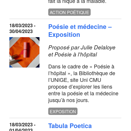
fait la nique à la maladie.
ACTION POÉTIQUE
18/03/2023 -
Poésie et médecine –
30/04/2023
Exposition
Proposé par Julie Delaloye
et Poésie à l'hôpital
Dans le cadre de « Poésie à
l’hôpital », la Bibliothèque de
l’UNIGE, site Uni CMU
propose d’explorer les liens
entre la poésie et la médecine
jusqu’à nos jours.
EXPOSITION
18/03/2023 -
Tabula Poetica
01/04/2023