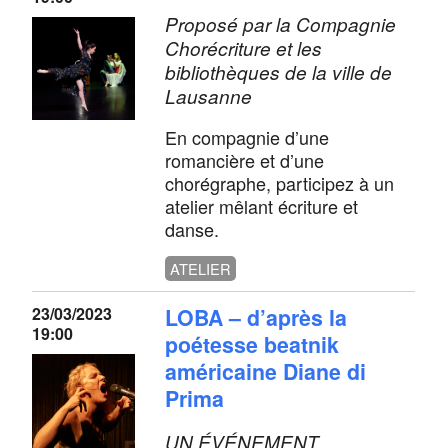
Proposé par la Compagnie
Chorécriture et les
bibliothèques de la ville de
Lausanne
En compagnie d’une
romancière et d’une
chorégraphe, participez à un
atelier mêlant écriture et
danse.
ATELIER
23/03/2023
LOBA – d’après la
19:00
poétesse beatnik
américaine Diane di
Prima
UN ÉVÉNEMENT