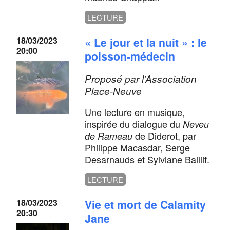
LECTURE
18/03/2023
« Le jour et la nuit » : le
20:00
poisson-médecin
Proposé par l’Association
Place-Neuve
Une lecture en musique,
inspirée du dialogue du
Neveu
de Diderot, par
de Rameau
Philippe Macasdar, Serge
Desarnauds et Sylviane Baillif.
LECTURE
18/03/2023
Vie et mort de Calamity
20:30
Jane