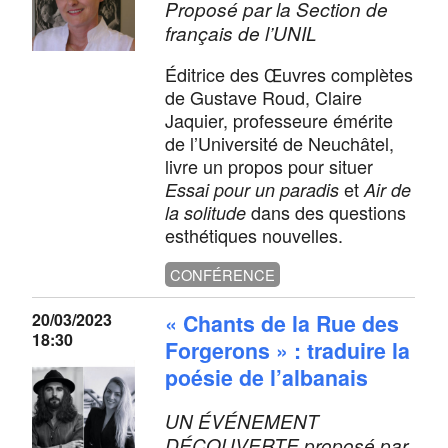
Proposé par la Section de
français de l’UNIL
Éditrice des Œuvres complètes
de Gustave Roud, Claire
Jaquier, professeure émérite
de l’Université de Neuchâtel,
livre un propos pour situer
et
Essai pour un paradis
Air de
dans des questions
la solitude
esthétiques nouvelles.
CONFÉRENCE
20/03/2023
« Chants de la Rue des
18:30
Forgerons » : traduire la
poésie de l’albanais
UN ÉVÉNEMENT
DÉCOUVERTE proposé par