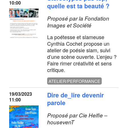
10:00
quelle est ta beauté ?
Proposé par la Fondation
Images et Société
La poétesse et slameuse
Cynthia Cochet propose un
atelier de poésie slam, suivi
d’une scène ouverte. L’enjeu ?
Faire rimer créativité et sens
critique.
ATELIER/PERFORMANCE
19/03/2023
Dire de_lire devenir
11:00
parole
Proposé par Cie Heifie –
housevenT