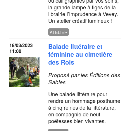
ou calligraphiés par vos soins,
la grande lampe à tiges de la
librairie l’Imprudence à Vevey.
Un atelier créatif lumineux !
ATELIER
18/03/2023
Balade littéraire et
11:00
féminine au cimetière
des Rois
Proposé par les Éditions des
Sables
Une balade littéraire pour
rendre un hommage posthume
à cinq reines de la littérature,
en compagnie de neuf
poétesses bien vivantes.