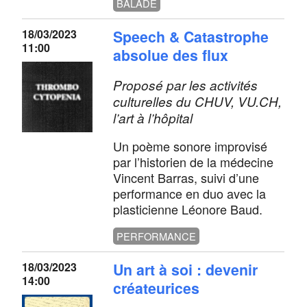
BALADE
18/03/2023
Speech & Catastrophe
11:00
absolue des flux
Proposé par les activités
culturelles du CHUV, VU.CH,
l’art à l’hôpital
Un poème sonore improvisé
par l’historien de la médecine
Vincent Barras, suivi d’une
performance en duo avec la
plasticienne Léonore Baud.
PERFORMANCE
18/03/2023
Un art à soi : devenir
14:00
créateurices