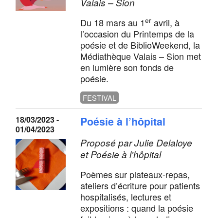
Valais – Sion
er
Du 18 mars au 1
avril, à
l’occasion du Printemps de la
poésie et de BiblioWeekend, la
Médiathèque Valais – Sion met
en lumière son fonds de
poésie.
FESTIVAL
18/03/2023 -
Poésie à l’hôpital
01/04/2023
Proposé par Julie Delaloye
et Poésie à l'hôpital
Poèmes sur plateaux-repas,
ateliers d’écriture pour patients
hospitalisés, lectures et
expositions : quand la poésie