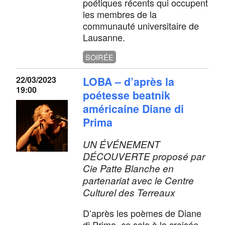
poétiques récents qui occupent
les membres de la
communauté universitaire de
Lausanne.
SOIRÉE
22/03/2023
LOBA – d’après la
19:00
poétesse beatnik
américaine Diane di
Prima
UN ÉVÉNEMENT
DÉCOUVERTE proposé par
Cie Patte Blanche en
partenariat avec le Centre
Culturel des Terreaux
D’après les poèmes de Diane
di Prima, ce solo à la croisée