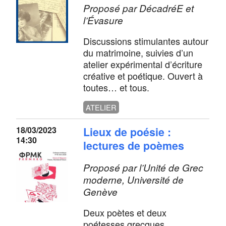
Proposé par DécadréE et
l’Évasure
Discussions stimulantes autour
du matrimoine, suivies d’un
atelier expérimental d’écriture
créative et poétique. Ouvert à
toutes… et tous.
ATELIER
18/03/2023
Lieux de poésie :
14:30
lectures de poèmes
Proposé par l’Unité de Grec
moderne, Université de
Genève
Deux poètes et deux
poétesses grecques