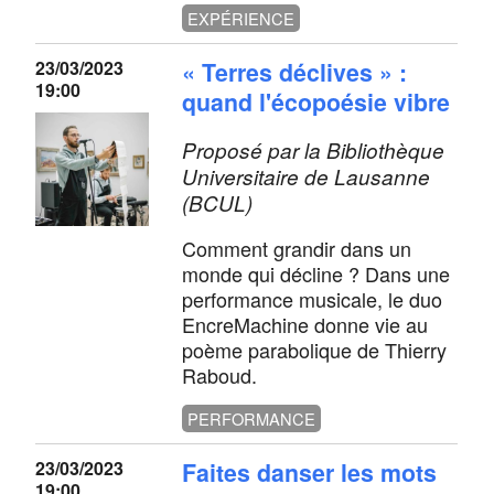
EXPÉRIENCE
23/03/2023
« Terres déclives » :
19:00
quand l'écopoésie vibre
Proposé par la Bibliothèque
Universitaire de Lausanne
(BCUL)
Comment grandir dans un
monde qui décline ? Dans une
performance musicale, le duo
EncreMachine donne vie au
poème parabolique de Thierry
Raboud.
PERFORMANCE
23/03/2023
Faites danser les mots
19:00