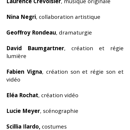
Laurence Crevoisier
, musique originale
Nina Negri
, collaboration artistique
Geoffroy Rondeau
, dramaturgie
David Baumgartner
, création et régie
lumière
Fabien Vigna
, création son et régie son et
vidéo
Eléa Rochat
, création vidéo
Lucie Meyer
, scénographie
Scillia Ilardo,
costumes