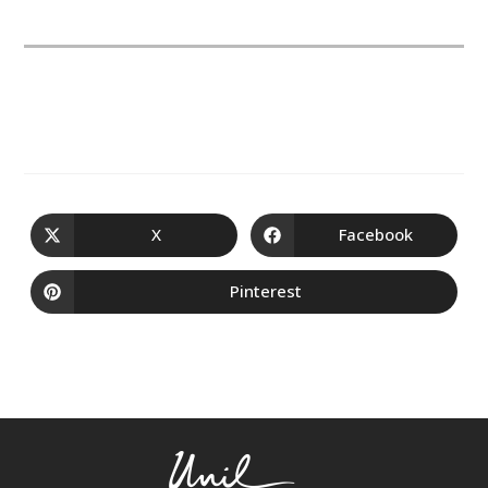
X
Facebook
Pinterest