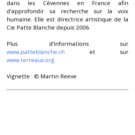
dans les Cévennes en France afin
d’approfondir sa recherche sur la voix
humaine. Elle est directrice artistique de la
Cie Patte Blanche depuis 2006.
Plus d’informations sur
www.patteblanche.ch
et sur
www.terreaux.org
Vignette : © Martin Reeve