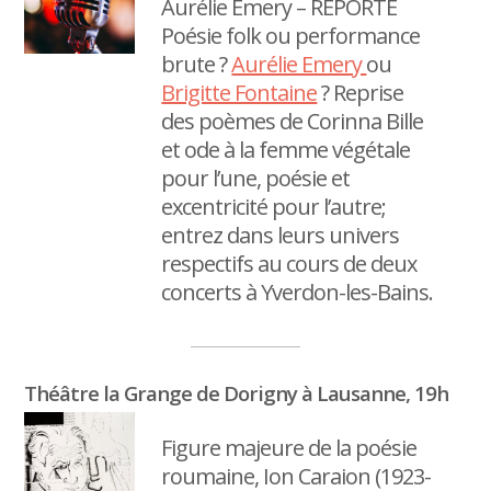
Aurélie Emery – REPORTÉ
Poésie folk ou performance
brute ?
Aurélie Emery
ou
Brigitte Fontaine
? Reprise
des poèmes de Corinna Bille
et ode à la femme végétale
pour l’une, poésie et
excentricité pour l’autre;
entrez dans leurs univers
respectifs au cours de deux
concerts à Yverdon-les-Bains.
Théâtre la Grange de Dorigny à Lausanne, 19h
Figure majeure de la poésie
roumaine, Ion Caraion (1923-