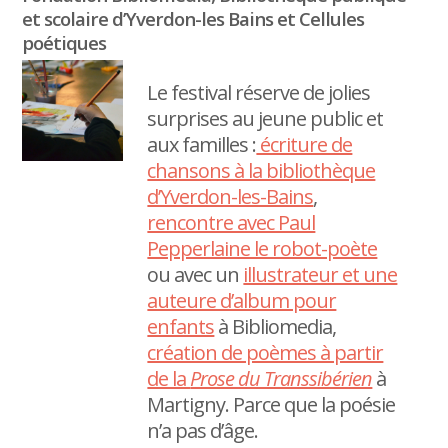
et scolaire d’Yverdon-les Bains et Cellules
poétiques
Le festival réserve de jolies
surprises au jeune public et
aux familles :
écriture de
chansons à la bibliothèque
d’Yverdon-les-Bains
,
rencontre avec Paul
Pepperlaine le robot-poète
ou avec un
illustrateur et une
auteure d’album pour
enfants
à Bibliomedia,
création de poèmes à partir
de la
Prose du Transsibérien
à
Martigny. Parce que la poésie
n’a pas d’âge.