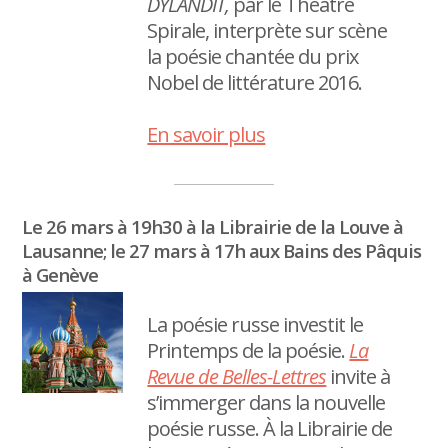
DYLANDIT,
par le Théâtre
Spirale, interprète sur scène
la poésie chantée du prix
Nobel de littérature 2016.
En savoir plus
Le 26 mars à 19h30 à la Librairie de la Louve à
Lausanne; le 27 mars à 17h aux Bains des Pâquis
à Genève
La poésie russe investit le
Printemps de la poésie.
La
Revue de Belles-Lettres
invite à
s’immerger dans la nouvelle
poésie russe. À la Librairie de