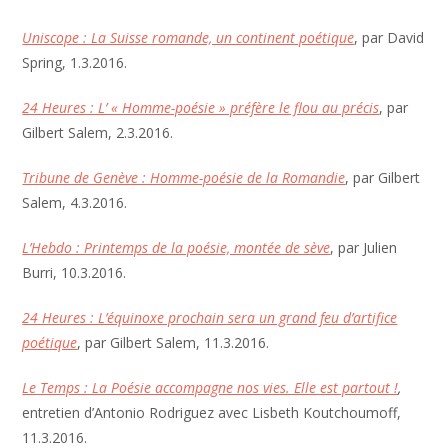
Uniscope : La Suisse romande, un continent poétique
, par David
Spring, 1.3.2016.
24 Heures : L’ « Homme-poésie » préfère le flou au précis
, par
Gilbert Salem, 2.3.2016.
Tribune de Genève : Homme-poésie de la Romandie
, par Gilbert
Salem, 4.3.2016.
L’Hebdo : Printemps de la poésie, montée de sève
, par Julien
Burri, 10.3.2016.
24 Heures : L’équinoxe prochain sera un grand feu d’artifice
poétique
, par Gilbert Salem, 11.3.2016.
Le Temps : La Poésie accompagne nos vies. Elle est partout !
,
entretien d’Antonio Rodriguez avec Lisbeth Koutchoumoff,
11.3.2016.