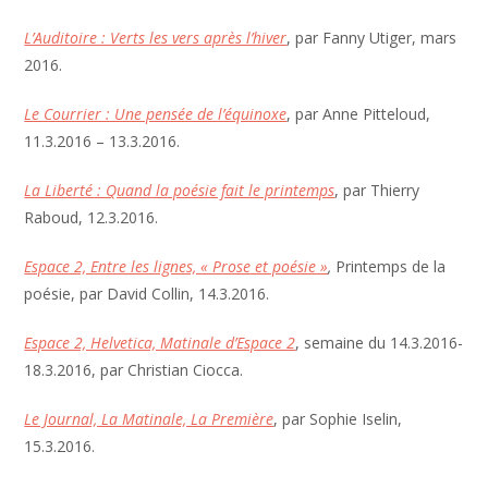
L’Auditoire : Verts les vers après l’hiver
, par Fanny Utiger, mars
2016.
Le Courrier : Une pensée de l’équinoxe
, par Anne Pitteloud,
11.3.2016 – 13.3.2016.
La Liberté : Quand la poésie fait le printemps
, par Thierry
Raboud, 12.3.2016.
Espace 2, Entre les lignes, « Prose et poésie »
,
Printemps de la
poésie, par David Collin, 14.3.2016.
Espace 2, Helvetica, Matinale d’Espace 2
, semaine du 14.3.2016-
18.3.2016, par Christian Ciocca.
Le Journal, La Matinale, La Première
, par Sophie Iselin,
15.3.2016.