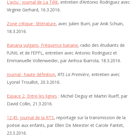
L’actu : journal de La Télé
, entretien d’Antonio Rodriguez avec
Virginie Gerhard, 16.3.2016.
Zone critique : littérature
, avec Julien Burri, par Anik Schuin,
18.3.2016.
Banana vulgaris, Fréquence banane
, radio des étudiants de
l’UNIL et de l’EPFL, entretien avec Antonio Rodriguez et
Emmanuelle Vollenweider, par Ainhoa Ibarrola, 18.3.2016.
Journal : haute définition
,
RTS La Première
, entretien avec
Lyonel Trouillot, 20.3.2016.
Espace 2, Entre les lignes
: Michel Deguy et Martin Rueff, par
David Collin, 21.3.2016.
12:45, journal de la RTS
, reportage sur la transmission de la
poésie aux enfants, par Ellen De Meester et Carole Pantet,
23.3.2016.