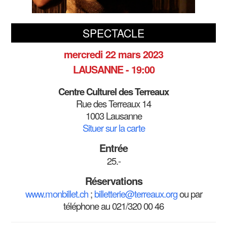
SPECTACLE
mercredi 22 mars 2023
LAUSANNE - 19:00
Centre Culturel des Terreaux
Rue des Terreaux 14
1003 Lausanne
Situer sur la carte
Entrée
25.-
Réservations
www.monbillet.ch
;
billetterie@terreaux.org
ou par
téléphone au 021/320 00 46