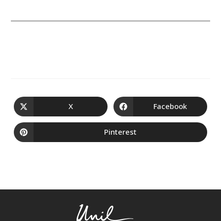
X
Facebook
Pinterest