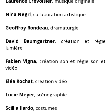
Laurence Crevoisier
, musique originale
Nina Negri
, collaboration artistique
Geoffroy Rondeau
, dramaturgie
David Baumgartner
, création et régie
lumière
Fabien Vigna
, création son et régie son et
vidéo
Eléa Rochat
, création vidéo
Lucie Meyer
, scénographie
Scillia Ilardo,
costumes