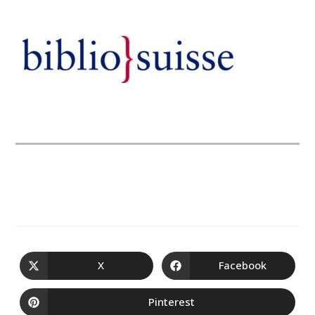
X
Facebook
Pinterest