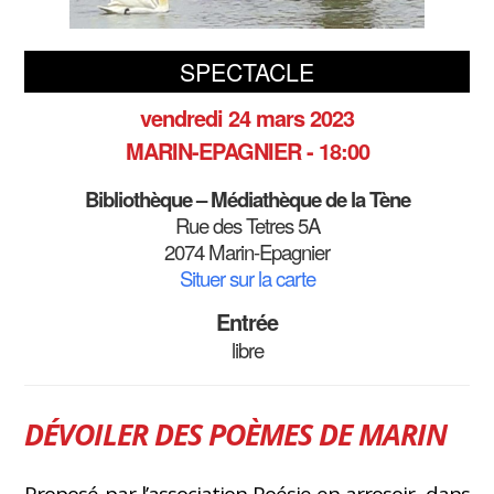
SPECTACLE
vendredi 24 mars 2023
MARIN-EPAGNIER - 18:00
Bibliothèque – Médiathèque de la Tène
Rue des Tetres 5A
2074 Marin-Epagnier
Situer sur la carte
Entrée
libre
DÉVOILER DES POÈMES DE MARIN
Proposé par l’association Poésie en arrosoir, dans