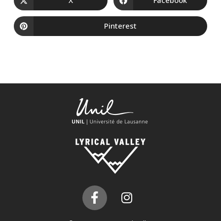
X
Facebook
Pinterest