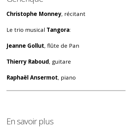
Christophe Monney
, récitant
Le trio musical
Tangora
:
Jeanne Gollut
, flûte de Pan
Thierry Raboud
, guitare
Raphaël Ansermot
, piano
En savoir plus