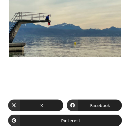
X
Facebook
Pinterest