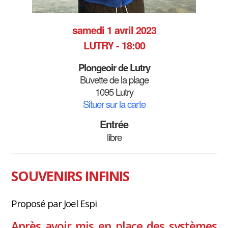
samedi 1 avril 2023
LUTRY - 18:00
Plongeoir de Lutry
Buvette de la plage
1095 Lutry
Situer sur la carte
Entrée
libre
SOUVENIRS INFINIS
Proposé par Joel Espi
Après avoir mis en place des systèmes