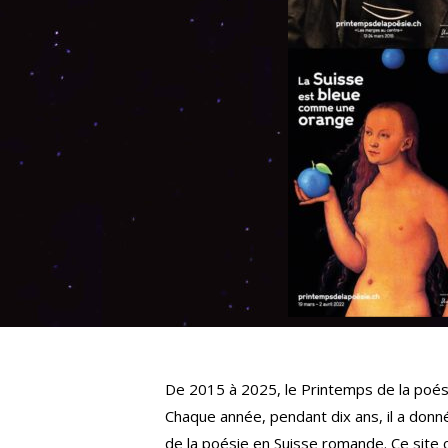
De 2015 à 2025, le Printemps de la poési
Chaque année, pendant dix ans, il a donn
de la poésie en Suisse romande. Ce site 