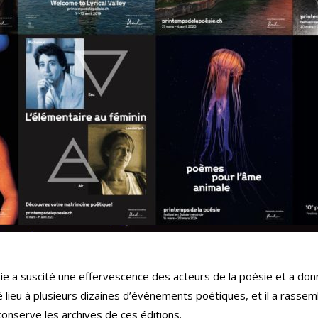
e a suscité une effervescence des acteurs de la poésie et a donn
é lieu à plusieurs dizaines d’événements poétiques, et il a rasse
conserve les archives de ces éditions.