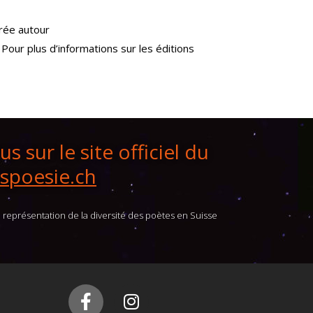
trée autour
 Pour plus d’informations sur les éditions
s sur le site officiel du
spoesie.ch
 représentation de la diversité des poètes en Suisse