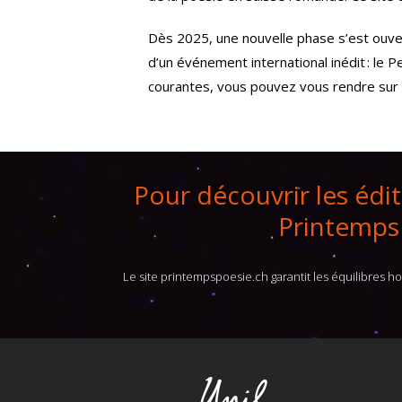
Dès 2025, une nouvelle phase s’est ouver
d’un événement international inédit : le P
courantes, vous pouvez vous rendre sur le
Pour découvrir les éditi
Printemps 
Le site printempspoesie.ch garantit les équilibres 