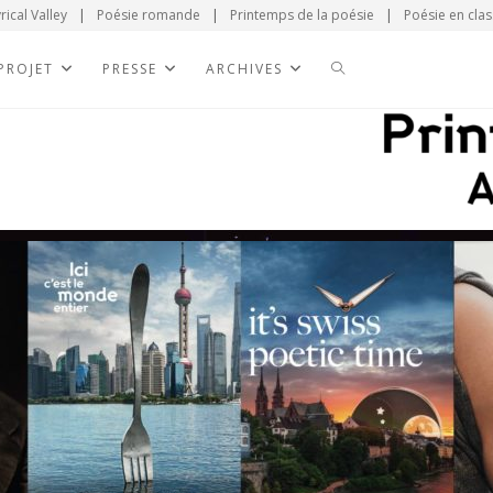
rical Valley
|
Poésie romande
|
Printemps de la poésie
|
Poésie en clas
 PROJET
PRESSE
ARCHIVES