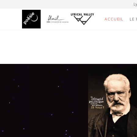
Ly
ACCUEIL
LE