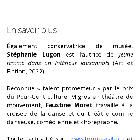
En savoir plus
Également conservatrice de musée,
Stéphanie Lugon
est l’autrice de
Jeune
femme dans un intérieur lausannois
(Art et
Fiction, 2022).
Reconnue « talent prometteur » par le prix
du Pour-Cent culturel Migros en théâtre de
mouvement,
Faustine Moret
travaille à la
croisée de la danse et du théâtre comme
danseuse, comédienne et chorégraphe.
Toute l’actualité sur :
www.ferme-asile.ch
et