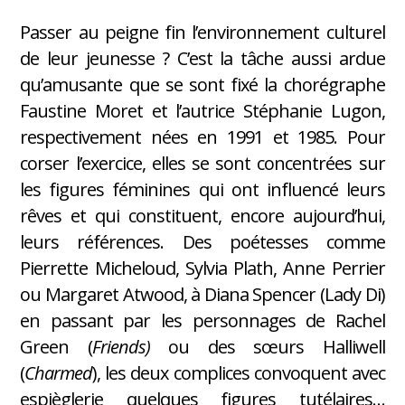
Passer au peigne fin l’environnement culturel
de leur jeunesse ? C’est la tâche aussi ardue
qu’amusante que se sont fixé la chorégraphe
Faustine Moret et l’autrice Stéphanie Lugon,
respectivement nées en 1991 et 1985. Pour
corser l’exercice, elles se sont concentrées sur
les figures féminines qui ont influencé leurs
rêves et qui constituent, encore aujourd’hui,
leurs références. Des poétesses comme
Pierrette Micheloud, Sylvia Plath, Anne Perrier
ou Margaret Atwood, à Diana Spencer (Lady Di)
en passant par les personnages de Rachel
Green (
Friends)
ou des sœurs Halliwell
(
Charmed
), les deux complices convoquent avec
espièglerie quelques figures tutélaires…