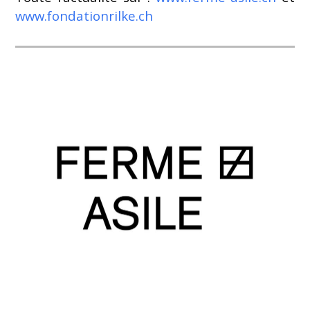
www.fondationrilke.ch