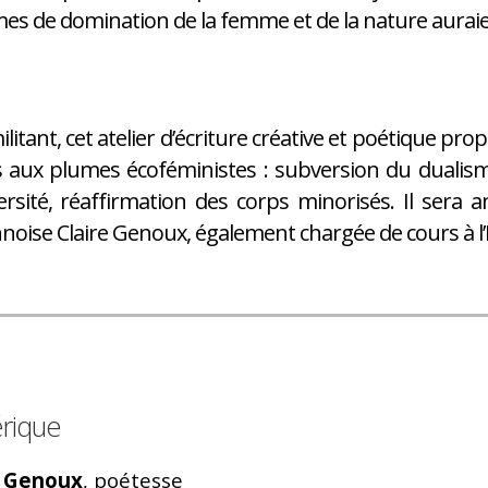
es de domination de la femme et de la nature aura
litant, cet atelier d’écriture créative et poétique pr
 aux plumes écoféministes : subversion du dualism
ersité, réaffirmation des corps minorisés. Il sera
noise Claire Genoux, également chargée de cours à l’In
rique
e Genoux
, poétesse