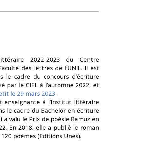
ttéraire 2022-2023 du Centre
Faculté des lettres de l’UNIL. Il est
 le cadre du concours d’écriture
isé par le CIEL à l’automne 2022, et
etit le 29 mars 2023
.
 enseignante à l’Institut littéraire
ns le cadre du Bachelor en écriture
i a valu le Prix de poésie Ramuz en
2. En 2018, elle a publié le roman
 120 poèmes (Editions Unes).