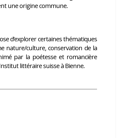
ient une origine commune.
opose d’explorer certaines thématiques
e nature/culture, conservation de la
 animé par la poétesse et romancière
stitut littéraire suisse à Bienne.