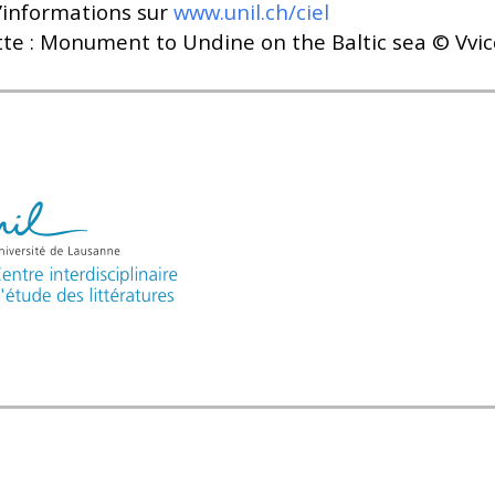
’informations sur
www.unil.ch/ciel
tte : Monument to Undine on the Baltic sea © Vvi