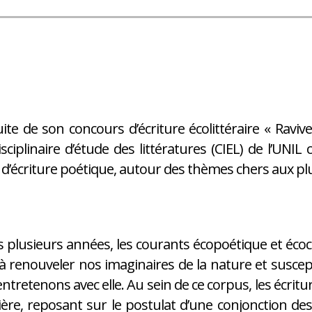
uite de son concours d’écriture écolittéraire « Raviv
isciplinaire d’étude des littératures (CIEL) de l’UNI
r d’écriture poétique, autour des thèmes chers aux p
 plusieurs années, les courants écopoétique et écoc
à renouveler nos imaginaires de la nature et suscep
ntretenons avec elle. Au sein de ce corpus, les écrit
ière, reposant sur le postulat d’une conjonction des 