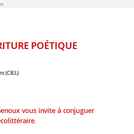
se
CRITURE POÉTIQUE
s (CIEL)
 Genoux vous invite à conjuguer
colittéraire.