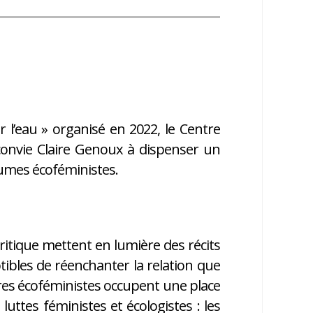
er l’eau » organisé en 2022, le Centre
L convie Claire Genoux à dispenser un
lumes écoféministes.
ritique mettent en lumière des récits
tibles de réenchanter la relation que
ures écoféministes occupent une place
luttes féministes et écologistes : les