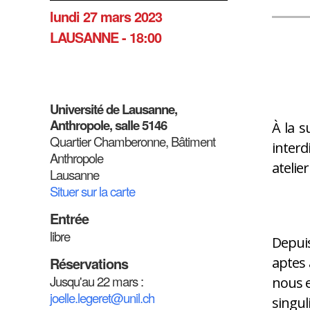
lundi 27 mars 2023
LAUSANNE - 18:00
Université de Lausanne,
Anthropole, salle 5146
À la s
Quartier Chamberonne, Bâtiment
interd
Anthropole
atelie
Lausanne
Situer sur la carte
Entrée
libre
Depuis
Réservations
aptes 
Jusqu'au 22 mars :
nous e
joelle.legeret@unil.ch
singul