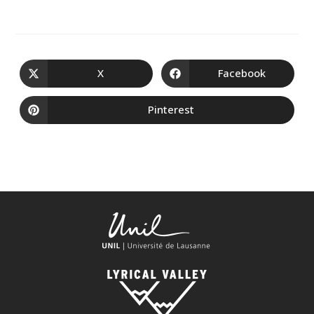
X
Facebook
Pinterest