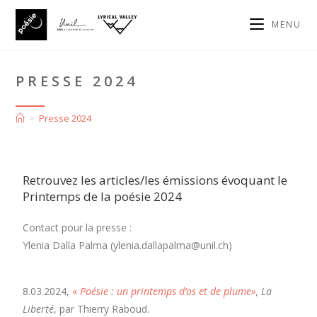
MENU
PRESSE 2024
>
Presse 2024
Retrouvez les articles/les émissions évoquant le
Printemps de la poésie 2024
Contact pour la presse :
Ylenia Dalla Palma (ylenia.dallapalma@unil.ch)
8.03.2024,
«
Poésie : un printemps d’os et de plume
»
, La
Liberté
, par Thierry Raboud.