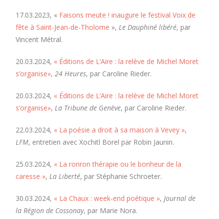
17.03.2023, «
Faisons meute ! inaugure le festival Voix de
fête à Saint-Jean-de-Tholome
»,
Le Dauphiné libéré
, par
Vincent Métral.
20.03.2024,
« Éditions de L’Aire : la relève de Michel Moret
s’organise»
,
24 Heures
, par Caroline Rieder.
20.03.2024,
« Éditions de L’Aire : la relève de Michel Moret
s’organise»
,
La Tribune de Genève
, par Caroline Rieder.
22.03.2024,
« La poésie a droit à sa maison à Vevey »
,
LFM
, entretien avec Xochitl Borel par Robin Jaunin.
25.03.2024,
« La ronron thérapie ou le bonheur de la
caresse »
,
La Liberté
, par Stéphanie Schroeter.
30.03.2024,
« La Chaux : week-end poétique »
,
Journal de
la Région de Cossonay
, par Marie Nora.