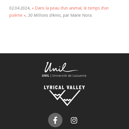
02.04.2024,
« Dans la peau d’un animal, le temps d’un
poème »
,
30 Millions d’Amis
, par Marie Nora.