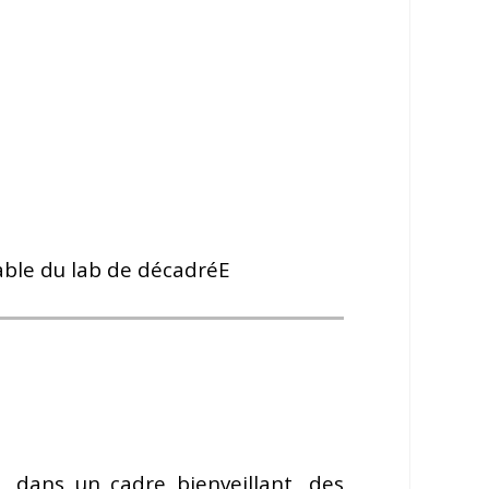
sable du lab de décadréE
 dans un cadre bienveillant, des