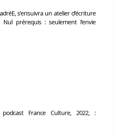
dréE, s’ensuivra un atelier d’écriture
 Nul prérequis : seulement l’envie
podcast France Culture, 2022, :