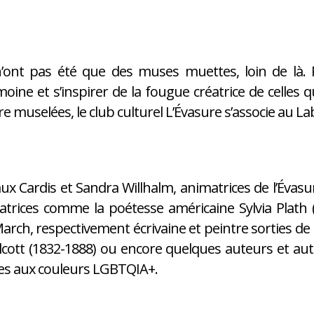
n’ont pas été que des muses muettes, loin de là. 
oine et s’inspirer de la fougue créatrice de celles
re muselées, le club culturel L’Évasure s’associe au L
x Cardis et Sandra Willhalm, animatrices de l’Évasure
atrices comme la poétesse américaine Sylvia Plath (
rch, respectivement écrivaine et peintre sorties de 
cott (1832-1888) ou encore quelques auteurs et au
s aux couleurs LGBTQIA+.