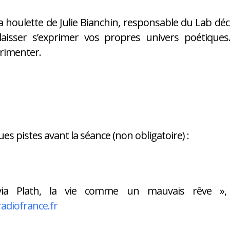
a houlette de Julie Bianchin, responsable du Lab déca
laisser s’exprimer vos propres univers poétiques.
rimenter.
es pistes avant la séance (non obligatoire) :
via Plath, la vie comme un mauvais rêve », 
adiofrance.fr