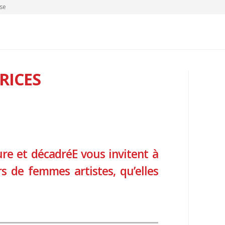
se
RICES
sure et décadréE vous invitent à
rs de femmes artistes, qu’elles