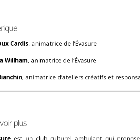
rique
ux Cardis
, animatrice de l’Évasure
a Willham
, animatrice de l’Évasure
Bianchin
, animatrice d’ateliers créatifs et respon
voir plus
sure
est un club culturel ambulant qui propose,