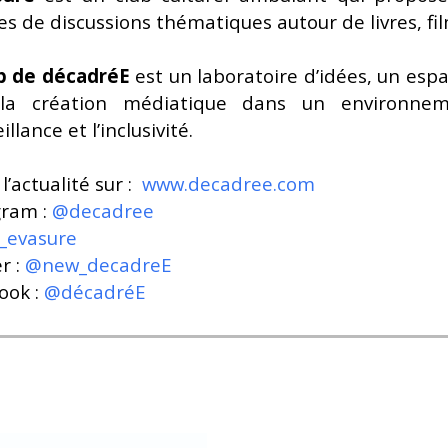
s de discussions thématiques autour de livres, fi
b de décadréE
est un laboratoire d’idées, un espa
la création médiatique dans un environnem
illance et l’inclusivité.
l’actualité sur :
www.decadree.com
gram :
@decadree
_evasure
r :
@new_decadreE
ook :
@décadréE