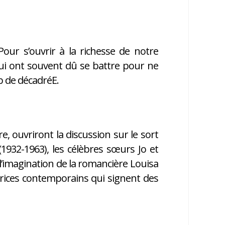
Pour s’ouvrir à la richesse de notre
 qui ont souvent dû se battre pour ne
ab de décadréE.
, ouvriront la discussion sur le sort
1932-1963), les célèbres sœurs Jo et
l’imagination de la romancière Louisa
trices contemporains qui signent des