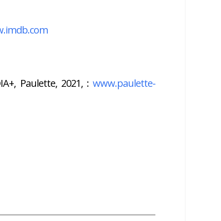
.imdb.com
IA+, Paulette, 2021, :
www.paulette-