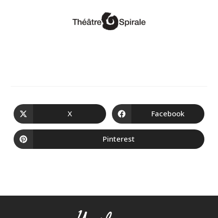
X
Facebook
Pinterest