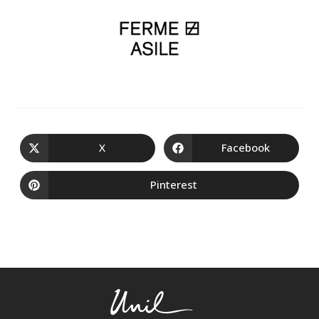
X
Facebook
Pinterest