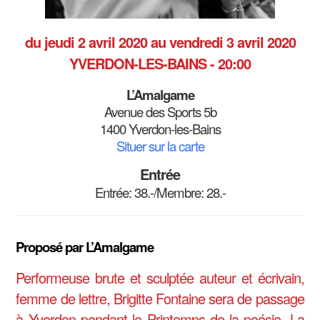
du jeudi 2 avril 2020
au vendredi 3 avril 2020
YVERDON-LES-BAINS - 20:00
L’Amalgame
Avenue des Sports 5b
1400 Yverdon-les-Bains
Situer sur la carte
Entrée
Entrée: 38.-/Membre: 28.-
Proposé par L’Amalgame
Performeuse brute et sculptée auteur et écrivain,
femme de lettre, Brigitte Fontaine sera de passage
à Yverdon pendant le Printemps de la poésie. La