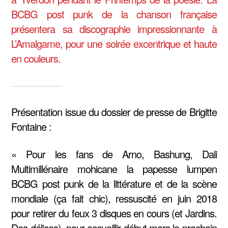
BCBG post punk de la chanson française
présentera sa discographie impressionnante à
L’Amalgame, pour une soirée excentrique et haute
en couleurs.
Présentation issue du dossier de presse de Brigitte
Fontaine :
« Pour les fans de Arno, Bashung, Dali
Multimillénaire mohicane la papesse lumpen
BCBG post punk de la littérature et de la scène
mondiale (ça fait chic), ressuscité en juin 2018
pour retirer du feux 3 disques en cours (et Jardins.
Des délices), pour accueillir début mars le prochain