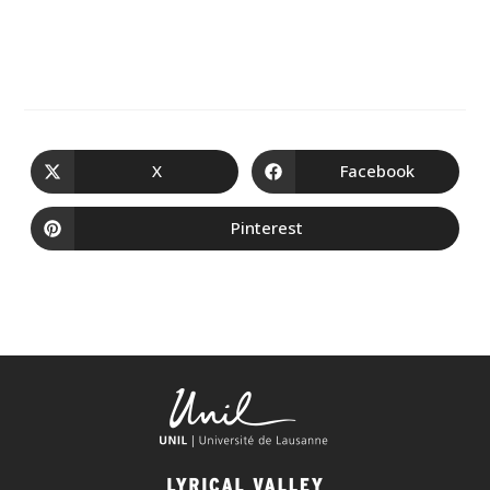
X
Facebook
Pinterest