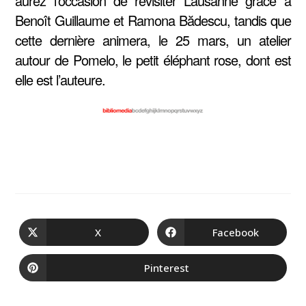
aurez l’occasion de revisiter Lausanne grâce à
Benoît Guillaume et Ramona Bădescu, tandis que
cette dernière animera, le 25 mars, un atelier
autour de Pomelo, le petit éléphant rose, dont est
elle est l’auteure.
X
Facebook
Pinterest