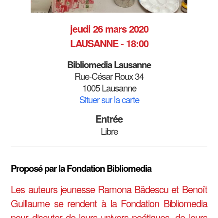
jeudi 26 mars 2020
LAUSANNE - 18:00
Bibliomedia Lausanne
Rue-César Roux 34
1005 Lausanne
Situer sur la carte
Entrée
Libre
Proposé par la Fondation Bibliomedia
Les auteurs jeunesse Ramona Bădescu et Benoît
Guillaume se rendent à la Fondation Bibliomedia
pour discuter de leurs univers poétiques, de leurs