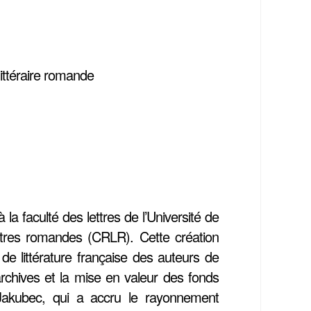
littéraire romande
a faculté des lettres de l’Université de
tres romandes (CRLR). Cette création
e littérature française des auteurs de
archives et la mise en valeur des fonds
 Jakubec, qui a accru le rayonnement