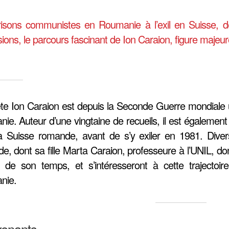
isons communistes en Roumanie à l’exil en Suisse, d
ions, le parcours fascinant de Ion Caraion, figure majeu
te Ion Caraion est depuis la Seconde Guerre mondiale une
ie. Auteur d’une vingtaine de recueils, il est également
a Suisse romande, avant de s’y exiler en 1981. Divers
e, dont sa fille Marta Caraion, professeure à l’UNIL, don
 de son temps, et s’intéresseront à cette trajectoire 
nie.
venants