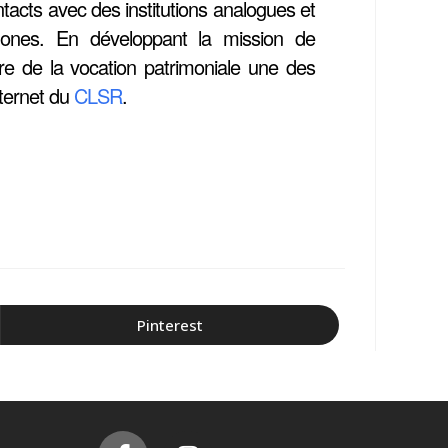
ontacts avec des institutions analogues et
phones. En développant la mission de
aire de la vocation patrimoniale une des
internet du
CLSR
.
Pinterest