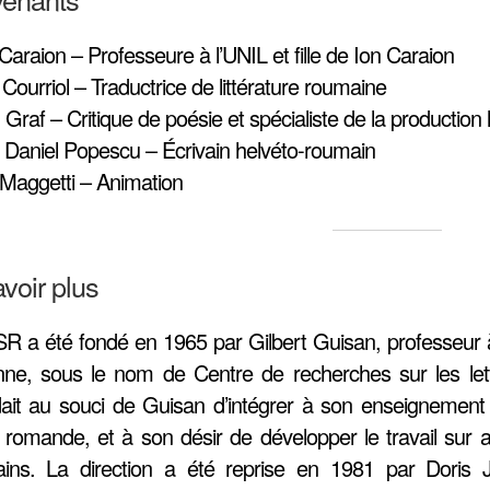
araion – Professeure à l’UNIL et fille de Ion Caraion
 Courriol – Traductrice de littérature roumaine
Graf – Critique de poésie et spécialiste de la production 
 Daniel Popescu – Écrivain helvéto-roumain
 Maggetti – Animation
voir plus
R a été fondé en 1965 par Gilbert Guisan, professeur à l
ne, sous le nom de Centre de recherches sur les let
ait au souci de Guisan d’intégrer à son enseignement d
 romande, et à son désir de développer le travail sur 
vains. La direction a été reprise en 1981 par Doris