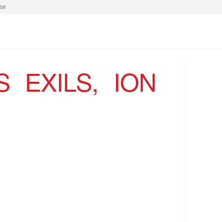
se
 EXILS, ION