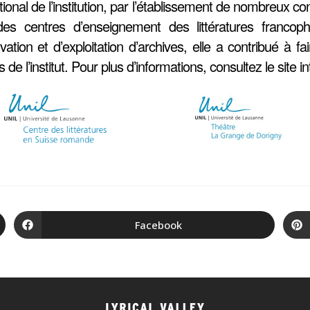
tional de l’institution, par l’établissement de nombreux c
es centres d’enseignement des littératures franco
vation et d’exploitation d’archives, elle a contribué à f
és de l’institut. Pour plus d’informations, consultez le site 
Facebook