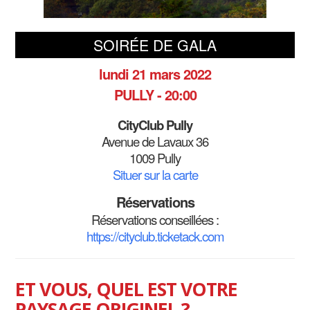
SOIRÉE DE GALA
lundi 21 mars 2022
PULLY - 20:00
CityClub Pully
Avenue de Lavaux 36
1009 Pully
Situer sur la carte
Réservations
Réservations conseillées :
https://cityclub.ticketack.com
ET VOUS, QUEL EST VOTRE
PAYSAGE ORIGINEL ?