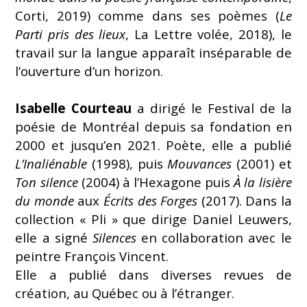
Corti, 2019) comme dans ses poèmes (
Le
Parti pris des lieux
, La Lettre volée, 2018), le
travail sur la langue apparaît inséparable de
l’ouverture d’un horizon.
Isabelle Courteau
a dirigé le Festival de la
poésie de Montréal depuis sa fondation en
2000 et jusqu’en 2021. Poète, elle a publié
L’Inaliénable
(1998), puis
Mouvances
(2001) et
Ton silence
(2004) à l’Hexagone puis
À la lisière
du monde
aux
Écrits des Forges
(2017). Dans la
collection « Pli » que dirige Daniel Leuwers,
elle a signé
Silences
en collaboration avec le
peintre François Vincent.
Elle a publié dans diverses revues de
création, au Québec ou à l’étranger.