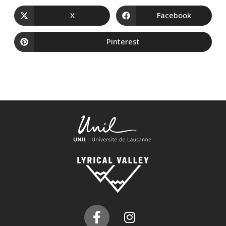
X
Facebook
Pinterest