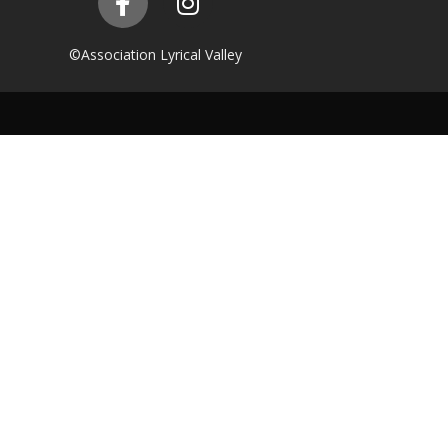
©Association Lyrical Valley