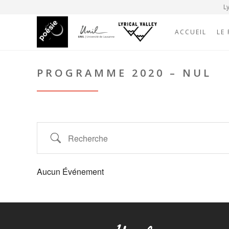
Ly
ACCUEIL
LE
PROGRAMME 2020 – NUL
Aucun Événement