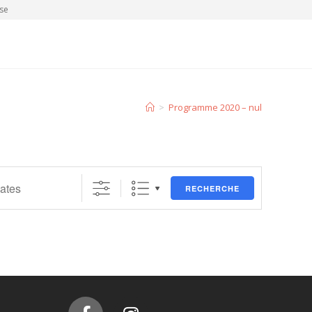
se
>
Programme 2020 – nul
RECHERCHE