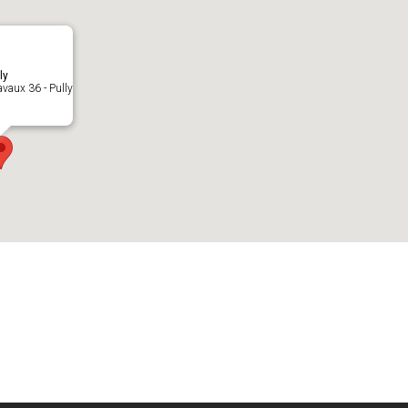
ly
vaux 36 - Pully