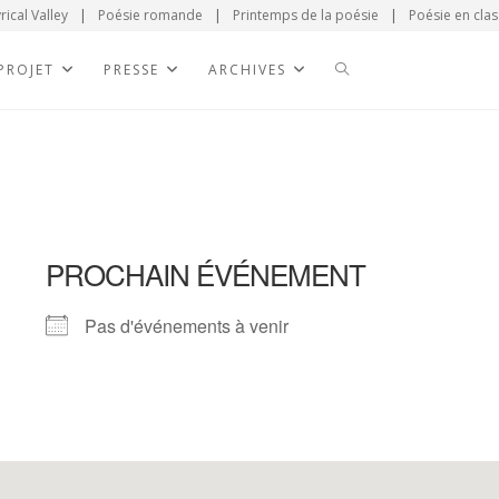
rical Valley
|
Poésie romande
|
Printemps de la poésie
|
Poésie en clas
 PROJET
PRESSE
ARCHIVES
PROCHAIN ÉVÉNEMENT
Pas d'événements à venir