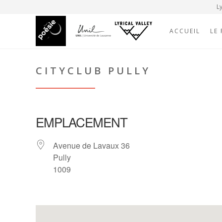
Ly
ACCUEIL
LE
CITYCLUB PULLY
EMPLACEMENT
Avenue de Lavaux 36
Pully
1009