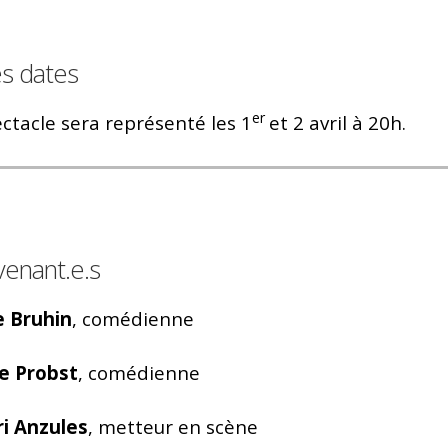
s dates
er
ctacle sera représenté les 1
et 2 avril à 20h.
venant.e.s
e Bruhin
, comédienne
 Probst
, comédienne
ri Anzules
, metteur en scène