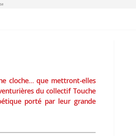
se
ne cloche… que mettront-elles
venturières du collectif Touche
étique porté par leur grande