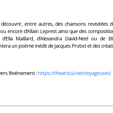
découvrir, entre autres, des chansons revisitées d
ou encore d’Allain Leprest ainsi que des compositio
s d’Ella Maillard, d’Alexandra David-Neel ou de 
tera un poème inédit de Jacques Probst et des créati
vers l’évènement :
https://theatricul.net/voyageuses/