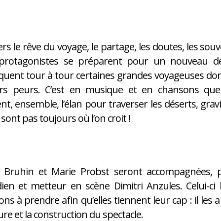
ers le rêve du voyage, le partage, les doutes, les souve
protagonistes se préparent pour un nouveau dépa
uent tour à tour certaines grandes voyageuses dont 
urs peurs. C’est en musique et en chansons que
nt, ensemble, l’élan pour traverser les déserts, grav
 sont pas toujours où l’on croit !
e Bruhin et Marie Probst seront accompagnées, po
en et metteur en scène Dimitri Anzules. Celui-ci l
ions à prendre afin qu’elles tiennent leur cap : il les
ture et la construction du spectacle.