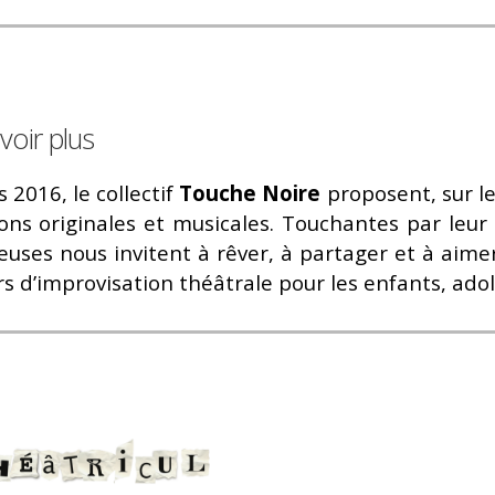
voir plus
 2016, le collectif
Touche Noire
proposent, sur l
ions originales et musicales. Touchantes par leur
uses nous invitent à rêver, à partager et à aimer.
rs d’improvisation théâtrale pour les enfants, ado