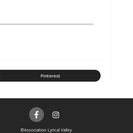
Pinterest
©Association Lyrical Valley