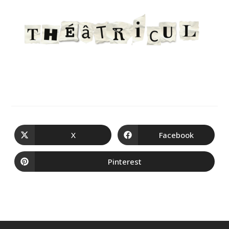
X
Facebook
Pinterest