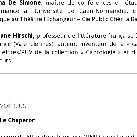
ina De Simone
, maître de conférences en étu
rmance à l’Université de Caen-Normandie, el
ique au Théâtre l’Échangeur – Cie Public Chéri à 
ane Hirschi,
professeur de littérature française 
ance (Valenciennes), auteur, inventeur de la « ca
 Lettres/PUV de la collection « Cantologie » et d
eurs.
voir plus
lle Chaperon
seure de littérature française (UNIL), directrice d