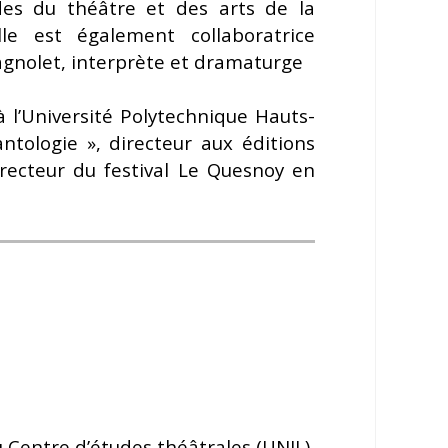
des du théâtre et des arts de la
le est également collaboratrice
Bagnolet, interprète et dramaturge
à l’Université Polytechnique Hauts-
ntologie », directeur aux éditions
irecteur du festival Le Quesnoy en
u Centre d’études théâtrales (UNIL),