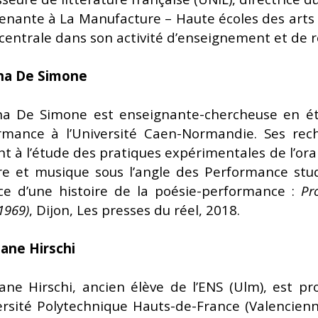
venante à La Manufacture – Haute écoles des arts 
centrale dans son activité d’enseignement et de 
ina De Simone
ina De Simone est enseignante-chercheuse en ét
rmance à l’Université Caen-Normandie. Ses rech
t à l’étude des pratiques expérimentales de l’orali
re et musique sous l’angle des Performance stud
rice d’une histoire de la poésie-performance :
Pr
1969)
, Dijon, Les presses du réel, 2018.
ane Hirschi
ane Hirschi, ancien élève de l’ENS (Ulm), est pro
versité Polytechnique Hauts-de-France (Valencienn