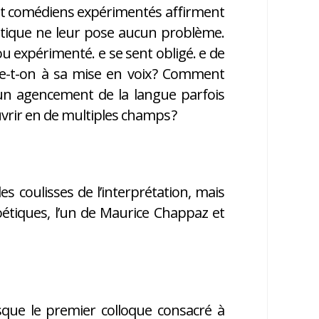
s et comédiens expérimentés affirment
amatique ne leur pose aucun problème.
ou expérimenté. e se sent obligé. e de
e-t-on à sa mise en voix ? Comment
un agencement de la langue parfois
uvrir en de multiples champs ?
 coulisses de l’interprétation, mais
tiques, l’un de Maurice Chappaz et
isque le premier colloque consacré à