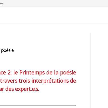
se
 poésie
ace 2, le Printemps de la poésie
 travers trois interprétations de
 des expert.e.s.