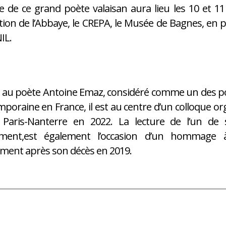
e de ce grand poète valaisan aura lieu les 10 et 11
ion de l’Abbaye, le CREPA, le Musée de Bagnes, en pa
IL.
au poète Antoine Emaz, considéré comme un des poè
poraine en France, il est au centre d’un colloque or
 Paris-Nanterre en 2022. La lecture de l’un de
ment,est également l’occasion d’un hommage
ment après son décès en 2019.