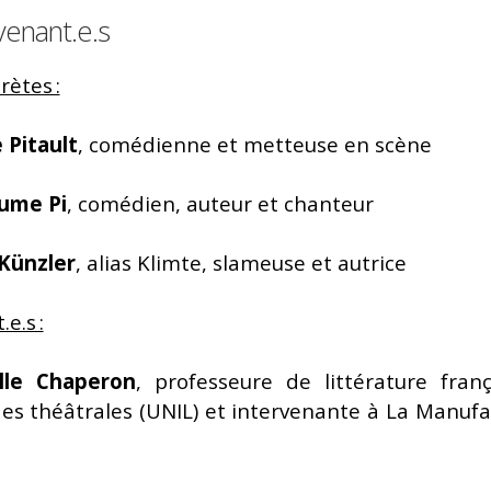
venant.e.s
rètes :
 Pitault
, comédienne et metteuse en scène
aume Pi
, comédien, auteur et chanteur
Künzler
, alias Klimte, slameuse et autrice
e.s :
lle Chaperon
, professeure de littérature franç
es théâtrales (UNIL) et intervenante à La Manufa