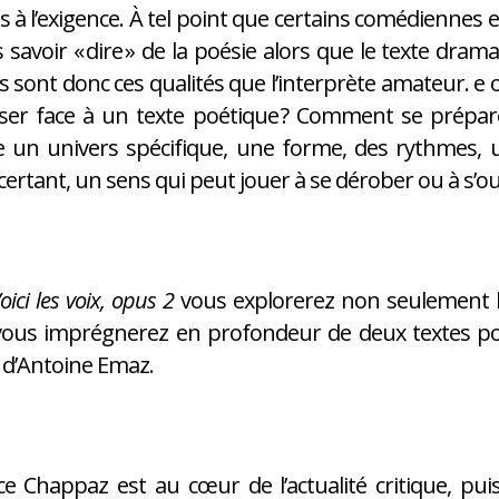
es à l’exigence. À tel point que certains comédienne
 savoir « dire » de la poésie alors que le texte dr
s sont donc ces qualités que l’interprète amateur. e 
iser face à un texte poétique ? Comment se prépar
e un univers spécifique, une forme, des rythmes, 
ertant, un sens qui peut jouer à se dérober ou à s’o
oici les voix, opus 2
vous explorerez non seulement les
vous imprégnerez en profondeur de deux textes poé
e d’Antoine Emaz.
e Chappaz est au cœur de l’actualité critique, pu