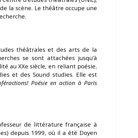
de la scène. Le théâtre occupe une
recherche.
udes théâtrales et des arts de la
erches se sont attachées jusqu’à
té au XXe siècle, en reliant poésie,
ies et des Sound studies. Elle est
oféractions! Poésie en action à Paris
fesseur de littérature française à
es) depuis 1999, où il a été Doyen