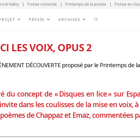
rical Valley
|
Poésie romande
|
Printemps de la poésie
|
Poésie en clas
 PROJET
PRESSE
ARCHIVES
CI LES VOIX, OPUS 2
NEMENT DÉCOUVERTE proposé par le Printemps de la
ré du concept de « Disques en lice » sur Esp
invite dans les coulisses de la mise en voix, à
poèmes de Chappaz et Emaz, commentées par