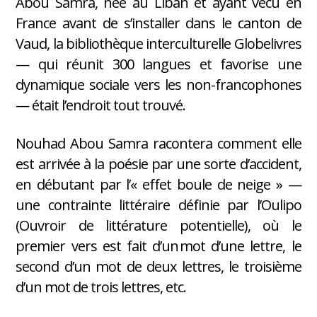
Abou Samra, née au Liban et ayant vécu en
France avant de s’installer dans le canton de
Vaud, la bibliothèque interculturelle Globelivres
— qui réunit 300 langues et favorise une
dynamique sociale vers les non-francophones
— était l’endroit tout trouvé.
Nouhad Abou Samra racontera comment elle
est arrivée à la poésie par une sorte d’accident,
en débutant par l’« effet boule de neige » —
une contrainte littéraire définie par l’Oulipo
(Ouvroir de littérature potentielle), où le
premier vers est fait d’un mot d’une lettre, le
second d’un mot de deux lettres, le troisième
d’un mot de trois lettres, etc.