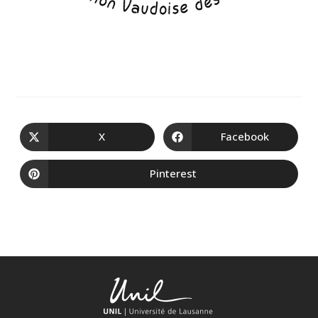
X
Facebook
Pinterest