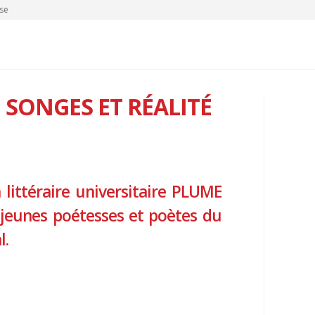
se
 SONGES ET RÉALITÉ
n littéraire universitaire PLUME
e jeunes poétesses et poètes du
l.