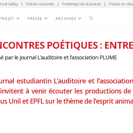
rical Valley
|
Poésie romande
|
Printemps de la poésie
|
Poésie en clas
 PROJET
PRESSE
ARCHIVES
CONTRES POÉTIQUES : ENTRE
 par le journal L’auditoire et l’association PLUME
urnal estudiantin L’auditoire et l’associatio
invitent à venir écouter les productions d
s Unil et EPFL sur le thème de l’esprit anima