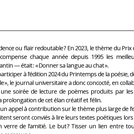
dence ou flair redoutable ? En 2023, le thème du Prix
écompense chaque année depuis 1995 les meilleu
antin — était : « Donner sa langue au chat ».
articiper à l’édition 2024 du Printemps de la poésie,
e », le journal universitaire a donc concocté, en collab
, une soirée de lecture de poèmes produits par les
 prolongation de cet élan créatif et félin.
un appel à contribution sur le thème plus large de l’es
tent seront conviés à lire leurs textes poétiques lors
 verre de l’amitié. Le but ? Tisser un lien entre t