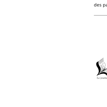
des p