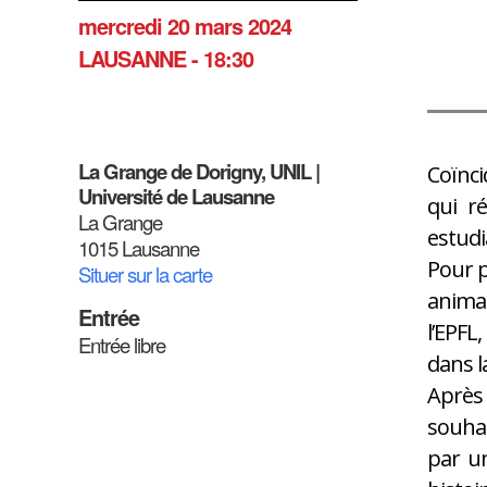
mercredi 20 mars 2024
LAUSANNE - 18:30
La Grange de Dorigny, UNIL |
Coïnci
Université de Lausanne
qui r
La Grange
estudi
1015 Lausanne
Pour p
Situer sur la carte
animal
Entrée
l’EPFL
Entrée libre
dans la
Après 
souhai
par un