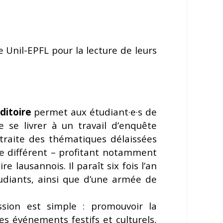
 Unil-EPFL pour la lecture de leurs
ditoire
permet aux étudiant·e·s de
e se livrer à un travail d’enquête
l traite des thématiques délaissées
le différent – profitant notamment
e lausannois. Il paraît six fois l’an
udiants, ainsi que d’une armée de
ission est simple : promouvoir la
es événements festifs et culturels,