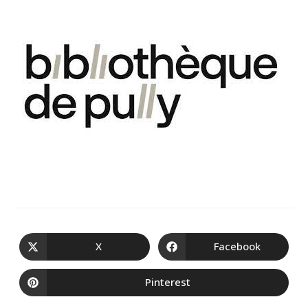
X
Facebook
Pinterest