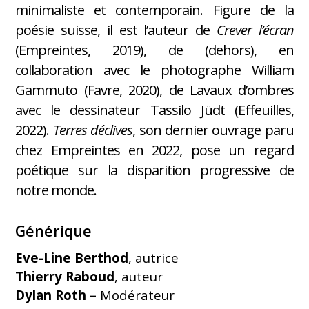
minimaliste et contemporain. Figure de la
poésie suisse, il est l’auteur de
Crever l’écran
(Empreintes, 2019), de (dehors), en
collaboration avec le photographe William
Gammuto (Favre, 2020), de Lavaux d’ombres
avec le dessinateur Tassilo Jüdt (Effeuilles,
2022).
Terres déclives
, son dernier ouvrage paru
chez Empreintes en 2022, pose un regard
poétique sur la disparition progressive de
notre monde.
Générique
Eve-Line Berthod
, autrice
Thierry Raboud
, auteur
Dylan Roth –
Modérateur