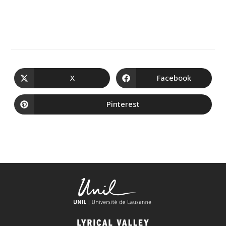
X
Facebook
Pinterest