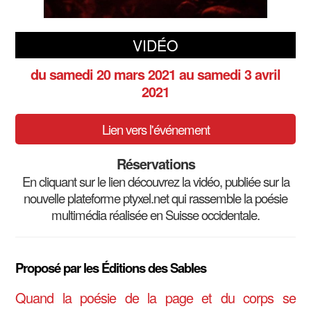
VIDÉO
du samedi 20 mars 2021
au samedi 3 avril
2021
Lien vers l'événement
Réservations
En cliquant sur le lien découvrez la vidéo, publiée sur la
nouvelle plateforme ptyxel.net qui rassemble la poésie
multimédia réalisée en Suisse occidentale.
Proposé par les Éditions des Sables
Quand la poésie de la page et du corps se