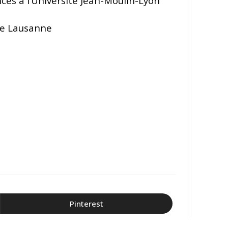
ces à l’Université Jean-Moulin-Lyon
 de Lausanne
Pinterest