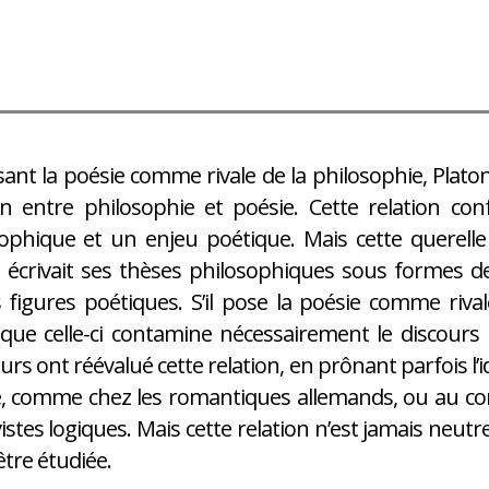
ant la poésie comme rivale de la philosophie, Plato
on entre philosophie et poésie. Cette relation con
ophique et un enjeu poétique. Mais cette querelle
 écrivait ses thèses philosophiques sous formes d
 figures poétiques. S’il pose la poésie comme rival
que celle-ci contamine nécessairement le discour
eurs ont réévalué cette relation, en prônant parfois l’i
, comme chez les romantiques allemands, ou au con
vistes logiques. Mais cette relation n’est jamais neutr
être étudiée.