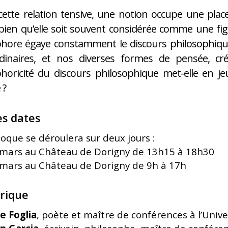
ette relation tensive, une notion occupe une place
 bien qu’elle soit souvent considérée comme une figu
hore égaye constamment le discours philosophique,
dinaires, et nos diverses formes de pensée, cré
oricité du discours philosophique met-elle en je
 ?
es dates
loque se déroulera sur deux jours :
 mars au Château de Dorigny de 13h15 à 18h30
 mars au Château de Dorigny de 9h à 17h
rique
e Foglia
, poète et maître de conférences à l’Univ