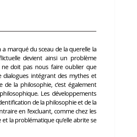
n a marqué du sceau de la querelle la
flictuelle devient ainsi un problème
 ne doit pas nous faire oublier que
e dialogues intégrant des mythes et
e de la philosophie, c’est également
s philosophique. Les développements
dentification de la philosophie et de la
traire en l’excluant, comme chez les
e et la problématique qu’elle abrite se