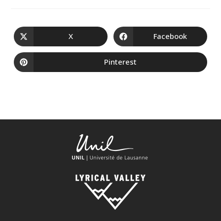
X
Facebook
Pinterest