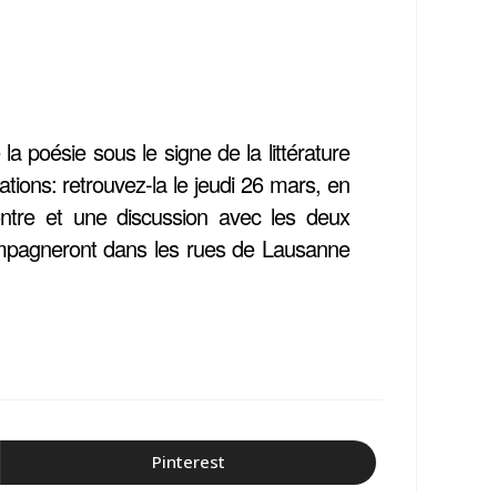
a poésie sous le signe de la littérature
ions: retrouvez-la le jeudi 26 mars, en
ontre et une discussion avec les deux
ompagneront dans les rues de Lausanne
Pinterest