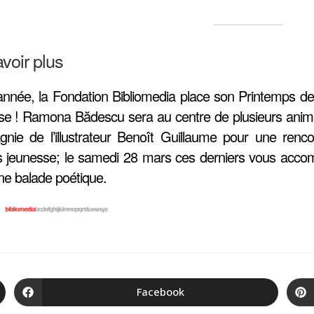
voir plus
année, la Fondation Bibliomedia place son Printemps de l
se ! Ramona Bădescu sera au centre de plusieurs animat
nie de l’illustrateur Benoît Guillaume pour une renc
es jeunesse; le samedi 28 mars ces derniers vous acc
ne balade poétique.
Facebook