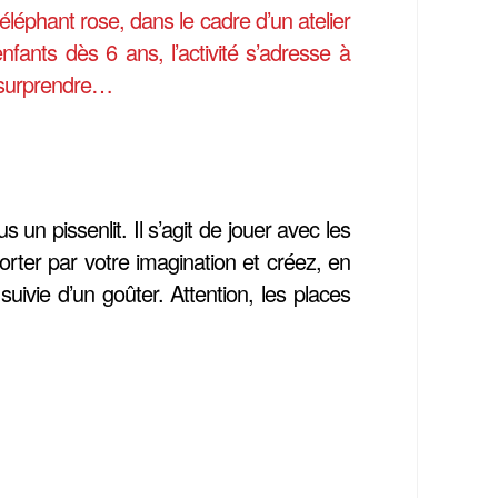
éléphant rose, dans le cadre d’un atelier
nts dès 6 ans, l’activité s’adresse à
r surprendre…
s un pissenlit. Il s’agit de jouer avec les
orter par votre imagination et créez, en
uivie d’un goûter. Attention, les places