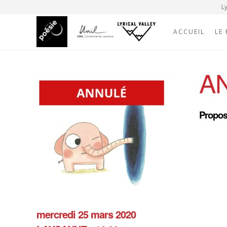
Ly
ACCUEIL
LE
A
Propos
mercredi 25 mars 2020