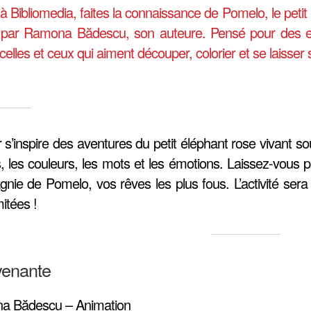
 Bibliomedia, faites la connaissance de Pomelo, le petit 
par Ramona Bădescu, son auteure. Pensé pour des enfa
celles et ceux qui aiment découper, colorier et se laisse
er s’inspire des aventures du petit éléphant rose vivant sou
, les couleurs, les mots et les émotions. Laissez-vous p
nie de Pomelo, vos rêves les plus fous. L’activité sera s
mitées !
venante
a Bădescu – Animation