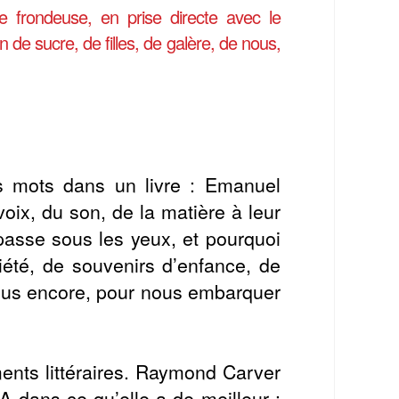
 frondeuse, en prise directe avec le
on de sucre, de filles, de galère, de nous,
rs mots dans un livre : Emanuel
ix, du son, de la matière à leur
 passe sous les yeux, et pourquoi
été, de souvenirs d’enfance, de
 plus encore, pour nous embarquer
ements littéraires. Raymond Carver
SA dans ce qu’elle a de meilleur :