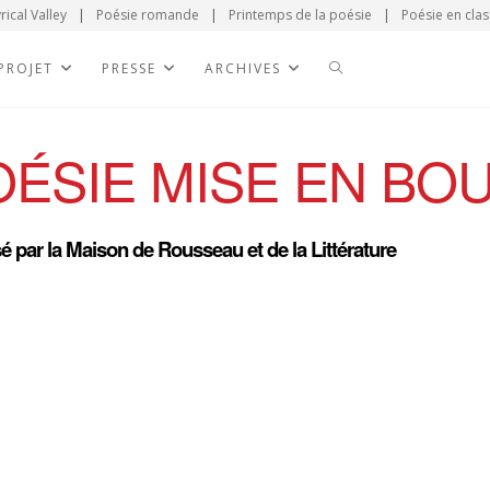
rical Valley
|
Poésie romande
|
Printemps de la poésie
|
Poésie en clas
 PROJET
PRESSE
ARCHIVES
OÉSIE MISE EN BO
 par la Maison de Rousseau et de la Littérature