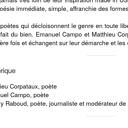
oésie immédiate, simple, affranchie des formes 
poètes qui décloisonnent le genre en toute lib
 fait du bien. Emanuel Campo et Matthieu Corp
ère fois et échangent sur leur démarche et les 
rique
ieu Corpataux, poète
uel Campo, poète
ry Raboud, poète, journaliste et modérateur de