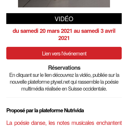
VIDÉO
du samedi 20 mars 2021
au samedi 3 avril
2021
Lien vers l'événement
Réservations
En cliquant sur le lien découvrez la vidéo, publiée sur la
nouvelle plateforme ptyxel.net qui rassemble la poésie
multimédia réalisée en Suisse occidentale.
Proposé par la plateforme Nutrivida
La poésie danse, les notes musicales enchantent