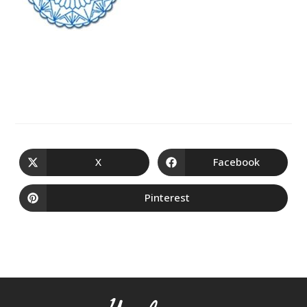
X
Facebook
Pinterest