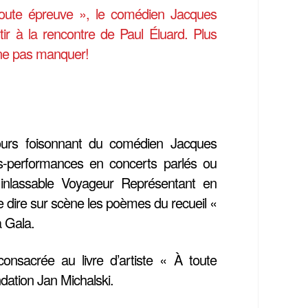
 toute épreuve », le comédien Jacques
ir à la rencontre de Paul Éluard. Plus
à ne pas manquer!
rcours foisonnant du comédien Jacques
es-performances en concerts parlés ou
 inlassable Voyageur Représentant en
e dire sur scène les poèmes du recueil «
à Gala.
onsacrée au livre d’artiste « À toute
dation Jan Michalski.