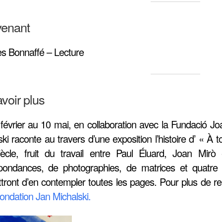
venant
s Bonnaffé – Lecture
voir plus
février au 10 mai, en collaboration avec la Fundació J
ki raconte au travers d’une exposition l’histoire d’ « À t
ècle, fruit du travail entre Paul Éluard, Joan Mi
pondances, de photographies, de matrices et quatre ex
tront d’en contempler toutes les pages. Pour plus de ren
ondation Jan Michalski.