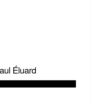
aul Éluard