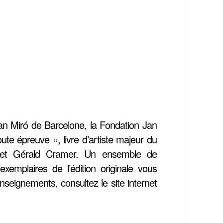
oan Miró de Barcelone, la Fondation Jan
oute épreuve », livre d’artiste majeur du
rò et Gérald Cramer. Un ensemble de
emplaires de l’édition originale vous
seignements, consultez le site internet