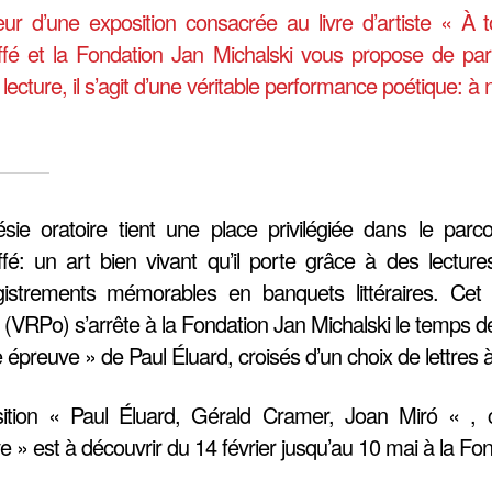
ur d’une exposition consacrée au livre d’artiste « À
fé et la Fondation Jan Michalski vous propose de part
lecture, il s’agit d’une véritable performance poétique: 
sie oratoire tient une place privilégiée dans le pa
fé: un art bien vivant qu’il porte grâce à des lectur
gistrements mémorables en banquets littéraires. Cet
 (VRPo) s’arrête à la Fondation Jan Michalski le temps d
 épreuve » de Paul Éluard, croisés d’un choix de lettres 
sition « Paul Éluard, Gérald Cramer, Joan Miró « , c
 » est à découvrir du 14 février jusqu’au 10 mai à la Fon