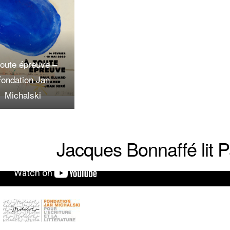
toute épreuve –
Fondation Jan
Michalski
Jacques Bonnaffé lit P