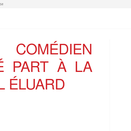
se
COMÉDIEN
É PART À LA
L ÉLUARD