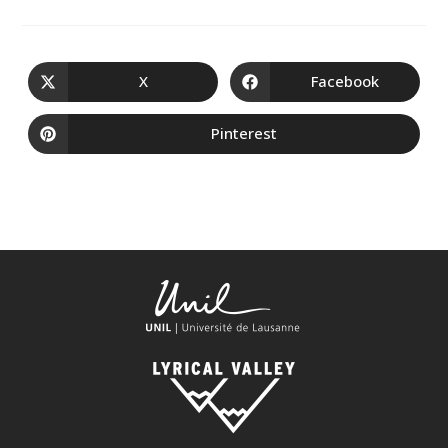
X
Facebook
Pinterest