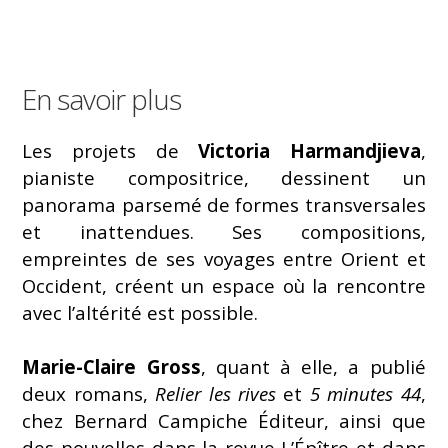
En savoir plus
Les projets de
Victoria Harmandjieva
,
pianiste compositrice, dessinent un
panorama parsemé de formes transversales
et inattendues. Ses compositions,
empreintes de ses voyages entre Orient et
Occident, créent un espace où la rencontre
avec l’altérité est possible.
Marie-Claire Gross
, quant à elle, a publié
deux romans,
Relier les rives
et
5 minutes 44
,
chez Bernard Campiche Éditeur, ainsi que
des nouvelles dans la revue L’Épître et dans