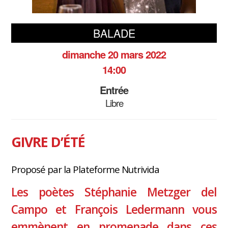
BALADE
dimanche 20 mars 2022
14:00
Entrée
Libre
GIVRE D’ÉTÉ
Proposé par la Plateforme Nutrivida
Les poètes Stéphanie Metzger del
Campo et François Ledermann vous
emmènent en promenade dans ces