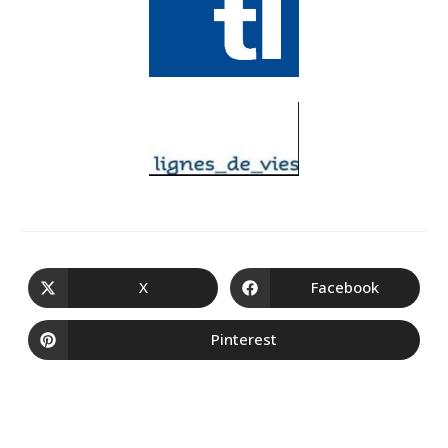
X
Facebook
Pinterest