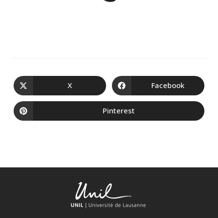
X
Facebook
Pinterest