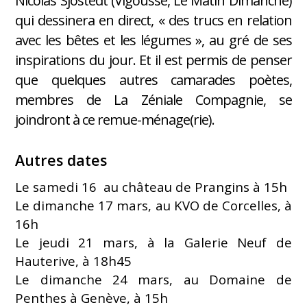
Nicolas Sjöstedt (Vigousse, Le Matin Dimanche)
qui dessinera en direct, « des trucs en relation
avec les bêtes et les légumes », au gré de ses
inspirations du jour. Et il est permis de penser
que quelques autres camarades poètes,
membres de La Zéniale Compagnie, se
joindront à ce remue-ménage(rie).
Autres dates
Le samedi 16 au château de Prangins à 15h
Le dimanche 17 mars, au KVO de Corcelles, à
16h
Le jeudi 21 mars, à la Galerie Neuf de
Hauterive, à 18h45
Le dimanche 24 mars, au Domaine de
Penthes à Genève, à 15h