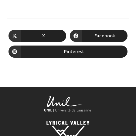
X
Facebook
Pinterest