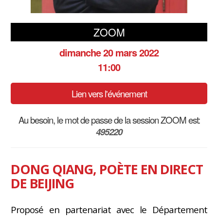
ZOOM
dimanche 20 mars 2022
11:00
Lien vers l'événement
Au besoin, le mot de passe de la session ZOOM est:
495220
DONG QIANG, POÈTE EN DIRECT
DE BEIJING
Proposé en partenariat avec le Département