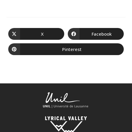
X
Facebook
Pinterest