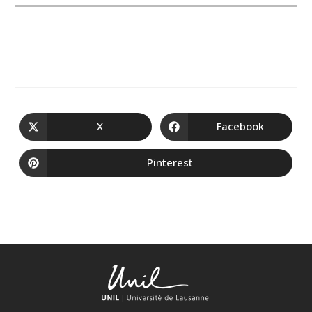
X
Facebook
Pinterest