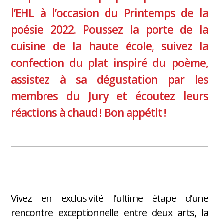
l’EHL à l’occasion du Printemps de la
poésie 2022. Poussez la porte de la
cuisine de la haute école, suivez la
confection du plat inspiré du poème,
assistez à sa dégustation par les
membres du Jury et écoutez leurs
réactions à chaud ! Bon appétit !
Vivez en exclusivité l’ultime étape d’une
rencontre exceptionnelle entre deux arts, la