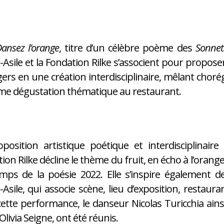
ansez l’orange
, titre d’un célèbre poème des
Sonnet
Asile et la Fondation Rilke s’associent pour proposer
gers en une création interdisciplinaire, mêlant cho
me dégustation thématique au restaurant.
position artistique poétique et interdisciplinair
ion Rilke décline le thème du fruit, en écho à l’oran
mps de la poésie 2022. Elle s’inspire également de
Asile, qui associe scène, lieu d’exposition, restau
ette performance, le danseur Nicolas Turicchia ai
Olivia Seigne, ont été réunis.