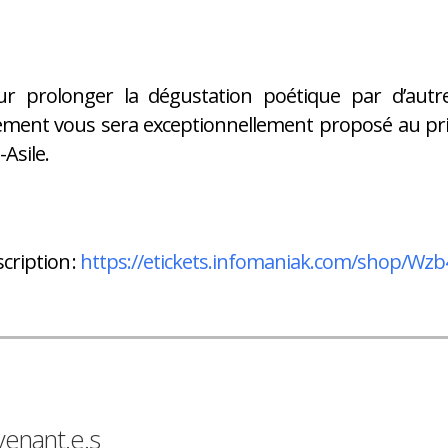
ur prolonger la dégustation poétique par d’autr
ement vous sera exceptionnellement proposé au pri
Asile.
scription :
https://etickets.infomaniak.com/shop/Wzb
venant.e.s