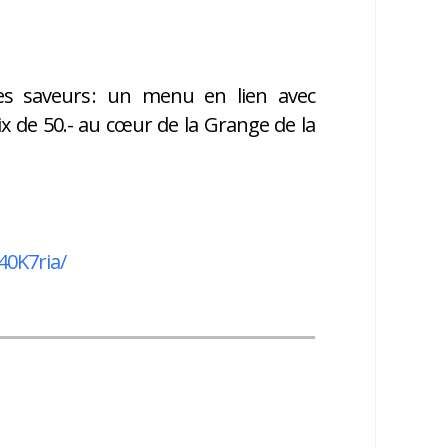
es saveurs : un menu en lien avec
x de 50.- au cœur de la Grange de la
40K7ria/