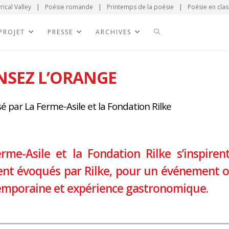
rical Valley
|
Poésie romande
|
Printemps de la poésie
|
Poésie en clas
 PROJET
PRESSE
ARCHIVES
NSEZ L’ORANGE
é par La Ferme-Asile et la Fondation Rilke
rme-Asile et la Fondation Rilke s’inspiren
nt évoqués par Rilke, pour un événement or
mporaine et expérience gastronomique.