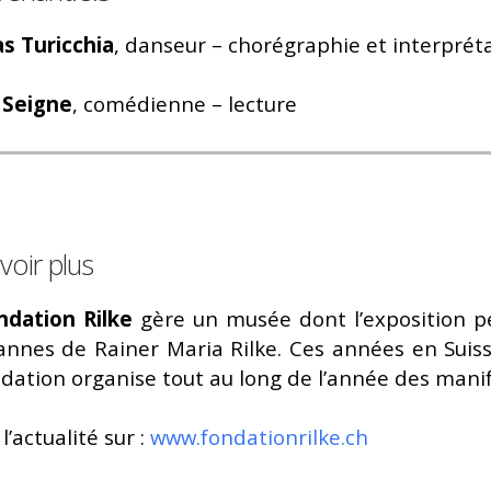
as Turicchia
, danseur – chorégraphie et interprét
a Seigne
, comédienne – lecture
voir plus
ndation Rilke
gère un musée dont l’exposition 
sannes de Rainer Maria Rilke. Ces années en Sui
dation organise tout au long de l’année des manife
l’actualité sur :
www.fondationrilke.ch