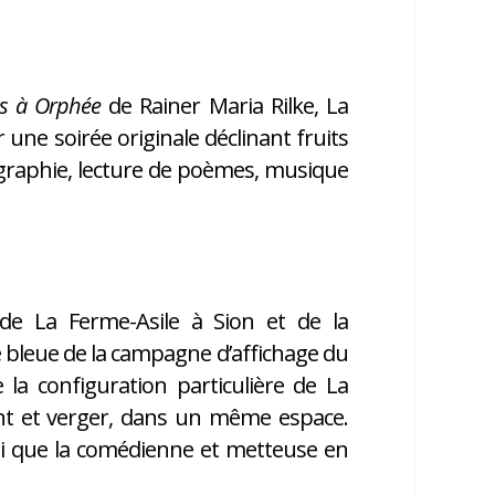
s à Orphée
de Rainer Maria Rilke, La
 une soirée originale déclinant fruits
régraphie, lecture de poèmes, musique
e de La Ferme-Asile à Sion et de la
ge bleue de la campagne d’affichage du
 la configuration particulière de La
rant et verger, dans un même espace.
nsi que la comédienne et metteuse en