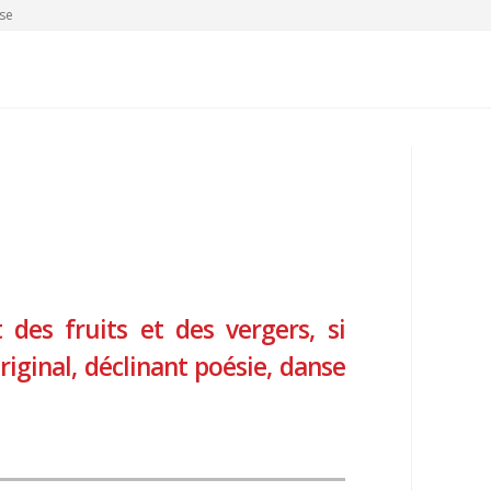
se
t des fruits et des vergers, si
iginal, déclinant poésie, danse