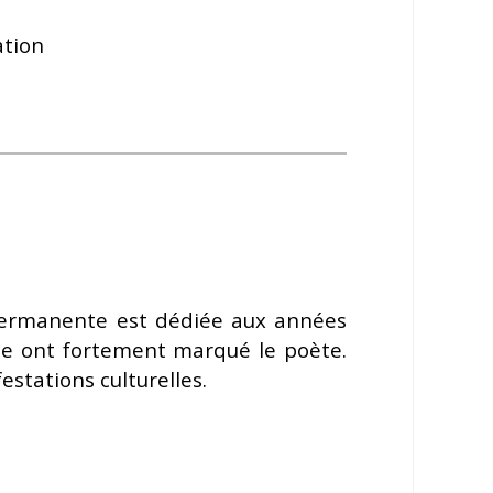
ation
permanente est dédiée aux années
sse ont fortement marqué le poète.
stations culturelles.