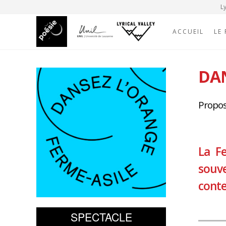
Ly
ACCUEIL
LE
DA
Propos
La Fe
souve
conte
SPECTACLE