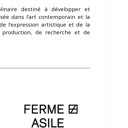
plinaire destiné à développer et
isée dans l’art contemporain et la
e l’expression artistique et de la
e production, de recherche et de