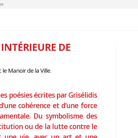
se
 INTÉRIEURE DE
le Manoir de la Ville.
s poésies écrites par Grisélidis
d’une cohérence et d’une force
ndamentale. Du symbolisme des
itution ou de la lutte contre le
t une vie, avec un art et une