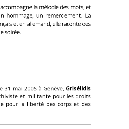
re accompagne la mélodie des mots, et
me un hommage, un remerciement. La
nçais et en allemand, elle raconte des
e soirée.
le 31 mai 2005 à Genève,
Grisélidis
hiviste et militante pour les droits
tte pour la liberté des corps et des