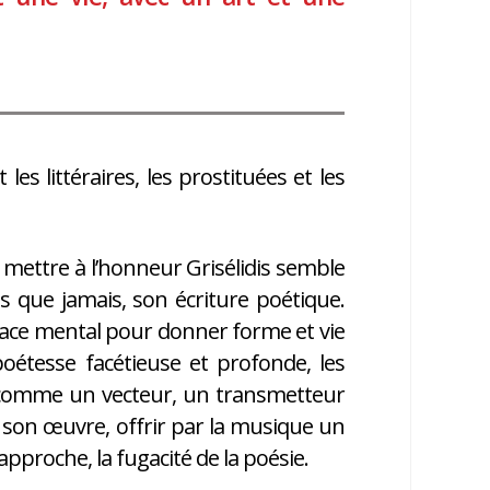
les littéraires, les prostituées et les
, mettre à l’honneur Grisélidis semble
us que jamais, son écriture poétique.
 espace mental pour donner forme et vie
poétesse facétieuse et profonde, les
s, comme un vecteur, un transmetteur
r son œuvre, offrir par la musique un
proche, la fugacité de la poésie.