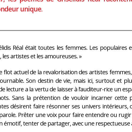
ndeur unique.
élidis Réal était toutes les femmes. Les populaires et 
 les artistes et les amoureuses. »
e flot actuel de la revalorisation des artistes femmes
ournable. Son destin de vie, mais ici, surtout et pl
 de lecture a la vertu de laisser à l’auditeur-rice un
ts. Sans la prétention de vouloir incarner cette 
ntes désirent faire résonner ses univers intérieur
parole. Prêter une voix pour faire entendre ou rugi
 émotif, tenter de partager, avec une respectueuse ap