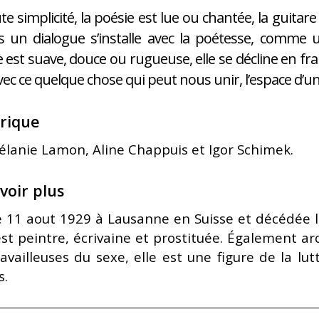
te simplicité, la poésie est lue ou chantée, la guita
is un dialogue s’installe avec la poétesse, com
 est suave, douce ou rugueuse, elle se décline en fra
avec ce quelque chose qui peut nous unir, l’espace d’un
rique
élanie Lamon, Aline Chappuis et Igor Schimek.
voir plus
e 11 aout 1929 à Lausanne en Suisse et décédée 
st peintre, écrivaine et prostituée. Également arc
availleuses du sexe, elle est une figure de la lu
s.