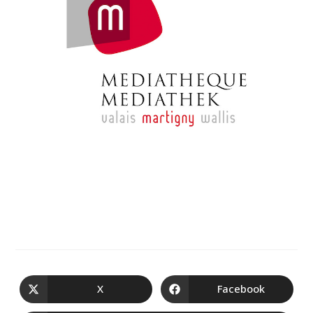
X
Facebook