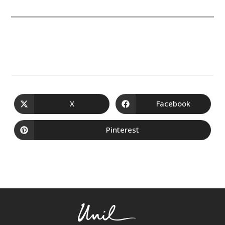
X
Facebook
Pinterest