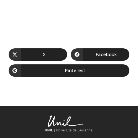
X
Facebook
Pinterest