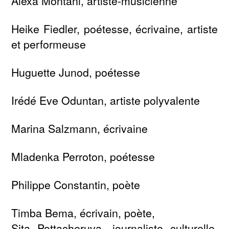
Alexa Montani, artiste-musicienne
Heike Fiedler, poétesse, écrivaine, artiste
et performeuse
Huguette Junod, poétesse
Irédé Eve Oduntan, artiste polyvalente
Marina Salzmann, écrivaine
Mladenka Perroton, poétesse
Philippe Constantin, poète
Timba Bema, écrivain, poète,
Sita Pottacheruva, journaliste culturelle,