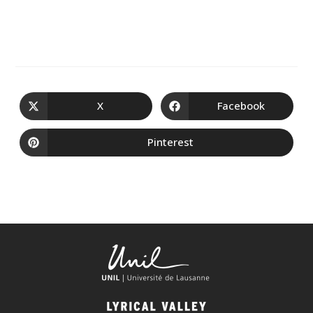
X
Facebook
Pinterest