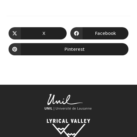
X
Facebook
Pinterest